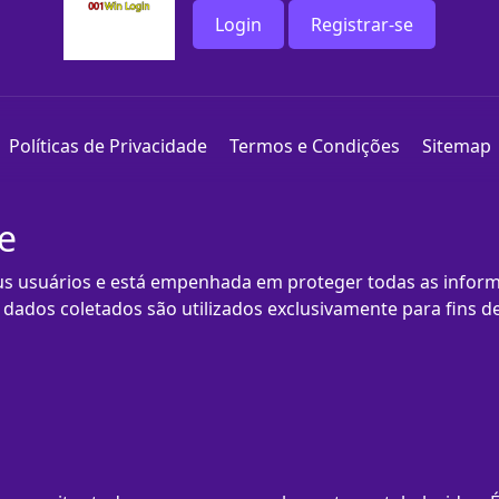
Login
Registrar-se
Políticas de Privacidade
Termos e Condições
Sitemap
de
eus usuários e está empenhada em proteger todas as infor
dados coletados são utilizados exclusivamente para fins d