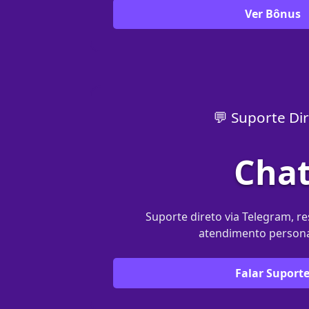
Ver Bônus
💬 Suporte Di
Cha
Suporte direto via Telegram, r
atendimento persona
Falar Suport