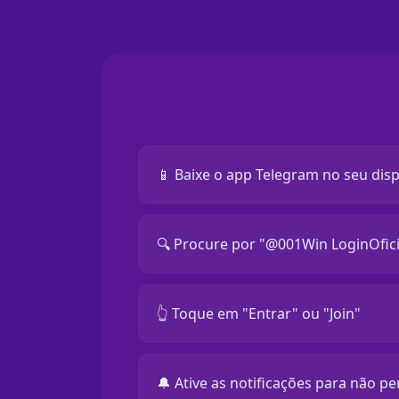
📱 Baixe o app Telegram no seu disp
🔍 Procure por "@001Win LoginOfici
👆 Toque em "Entrar" ou "Join"
🔔 Ative as notificações para não p