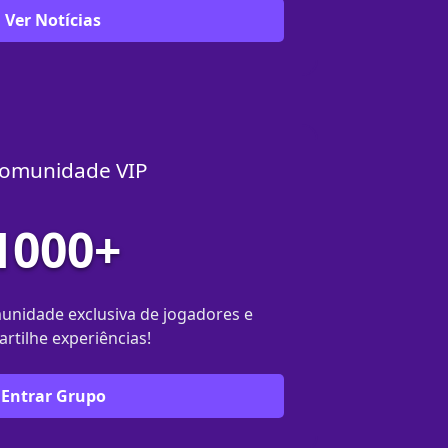
Ver Notícias
Comunidade VIP
1000+
unidade exclusiva de jogadores e
rtilhe experiências!
Entrar Grupo