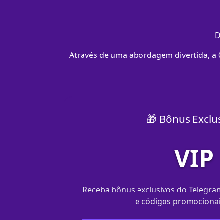
D
Através de uma abordagem divertida, a 
🎁 Bônus Exclu
VIP
Receba bônus exclusivos do Telegra
e códigos promocionai