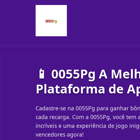
📱 0055Pg A Mel
Plataforma de A
Cadastre-se na 0055Pg para ganhar bôn
cada recarga. Com a 0055Pg, você tem 
incríveis e uma experiência de jogo inig
vencedores agora!