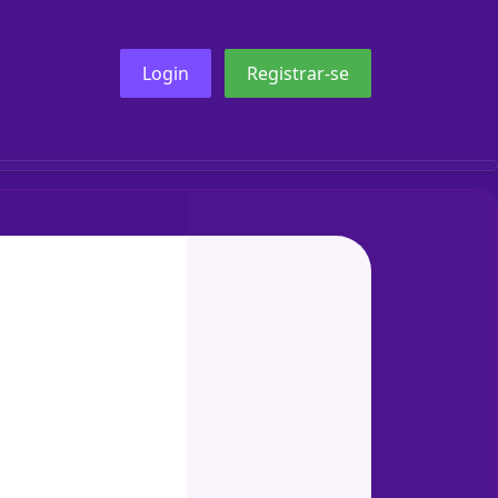
Login
Registrar-se