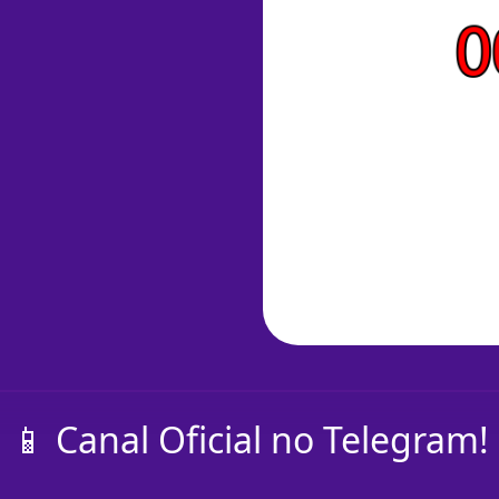
📱 Canal Oficial no Telegram!