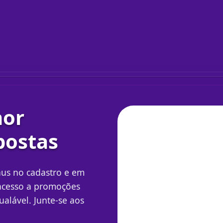
hor
postas
us no cadastro e em
acesso a promoções
ualável. Junte-se aos