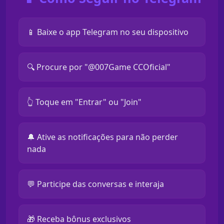
📱 Baixe o app Telegram no seu dispositivo
🔍 Procure por "@007Game CCOficial"
👆 Toque em "Entrar" ou "Join"
🔔 Ative as notificações para não perder
nada
💬 Participe das conversas e interaja
🎁 Receba bônus exclusivos