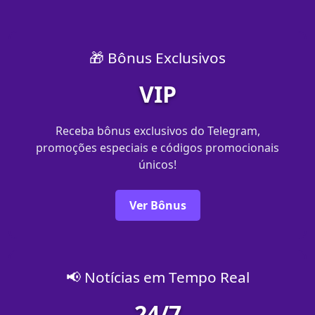
🎁 Bônus Exclusivos
VIP
Receba bônus exclusivos do Telegram,
promoções especiais e códigos promocionais
únicos!
Ver Bônus
📢 Notícias em Tempo Real
24/7