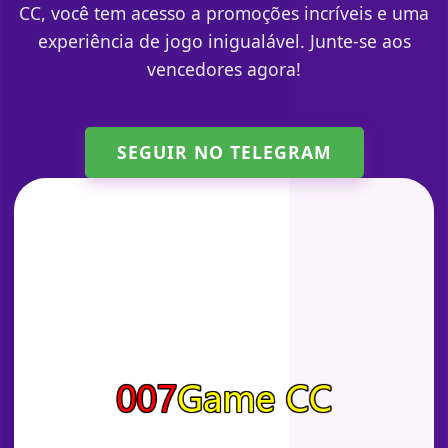
CC, você tem acesso a promoções incríveis e uma
experiência de jogo inigualável. Junte-se aos
vencedores agora!
SEGUIR NO TELEGRAM