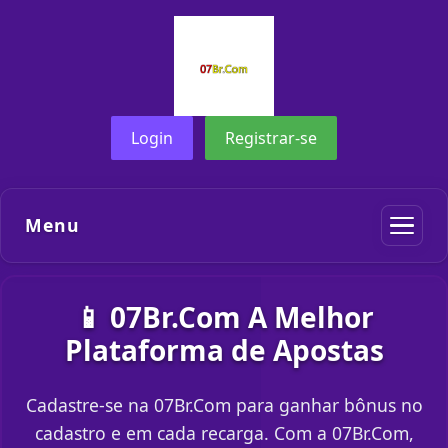
Login
Registrar-se
Menu
📱 07Br.Com A Melhor
Plataforma de Apostas
Cadastre-se na 07Br.Com para ganhar bônus no
cadastro e em cada recarga. Com a 07Br.Com,