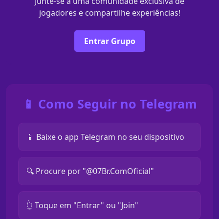
Junte-se a uma comunidade exclusiva de
jogadores e compartilhe experiências!
Entrar Grupo
📱 Como Seguir no Telegram
📱 Baixe o app Telegram no seu dispositivo
🔍 Procure por "@07Br.ComOficial"
👆 Toque em "Entrar" ou "Join"