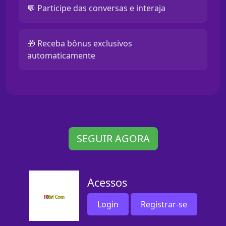
💬 Participe das conversas e interaja
🎁 Receba bônus exclusivos
automaticamente
SEGUIR AGORA
Acessos
Login
Registrar-se