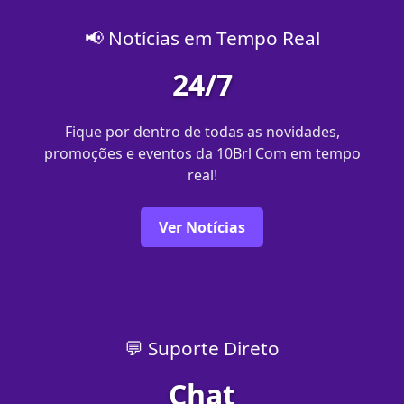
📢 Notícias em Tempo Real
24/7
Fique por dentro de todas as novidades,
promoções e eventos da 10Brl Com em tempo
real!
Ver Notícias
💬 Suporte Direto
Chat