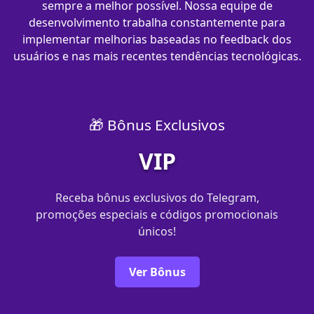
sempre a melhor possível. Nossa equipe de
desenvolvimento trabalha constantemente para
implementar melhorias baseadas no feedback dos
usuários e nas mais recentes tendências tecnológicas.
🎁 Bônus Exclusivos
VIP
Receba bônus exclusivos do Telegram,
promoções especiais e códigos promocionais
únicos!
Ver Bônus