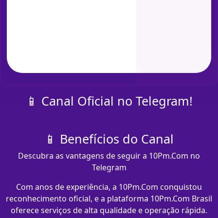
📱 Canal Oficial no Telegram!
📱 Benefícios do Canal
Descubra as vantagens de seguir a 10Pm.Com no
Telegram
Com anos de experiência, a 10Pm.Com conquistou
reconhecimento oficial, e a plataforma 10Pm.Com Brasil
oferece serviços de alta qualidade e operação rápida.