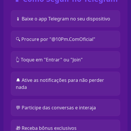
📱 Baixe o app Telegram no seu dispositivo
🔍 Procure por "@10Pm.ComOficial"
👆 Toque em "Entrar" ou "Join"
🔔 Ative as notificações para não perder
nada
💬 Participe das conversas e interaja
🎁 Receba bônus exclusivos