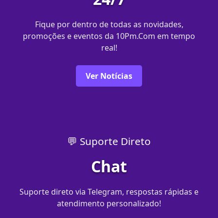
Fique por dentro de todas as novidades,
promoções e eventos da 10Pm.Com em tempo
real!
Ver Notícias
💬 Suporte Direto
Chat
Suporte direto via Telegram, respostas rápidas e
atendimento personalizado!