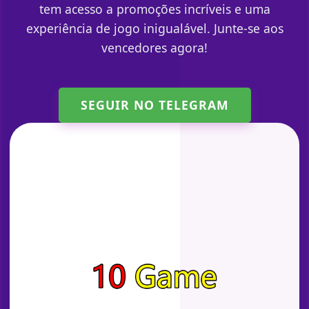
tem acesso a promoções incríveis e uma
experiência de jogo inigualável. Junte-se aos
vencedores agora!
SEGUIR NO TELEGRAM