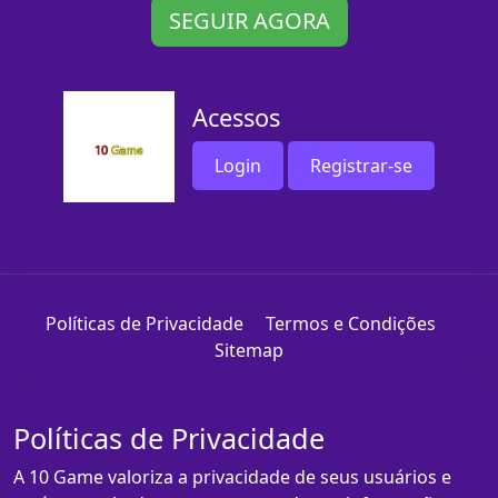
SEGUIR AGORA
Acessos
Login
Registrar-se
Políticas de Privacidade
Termos e Condições
Sitemap
Políticas de Privacidade
A 10 Game valoriza a privacidade de seus usuários e