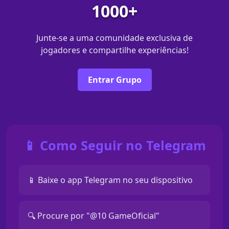
1000+
Junte-se a uma comunidade exclusiva de
jogadores e compartilhe experiências!
Entrar Grupo
📱 Como Seguir no Telegram
📱 Baixe o app Telegram no seu dispositivo
🔍 Procure por "@10 GameOficial"