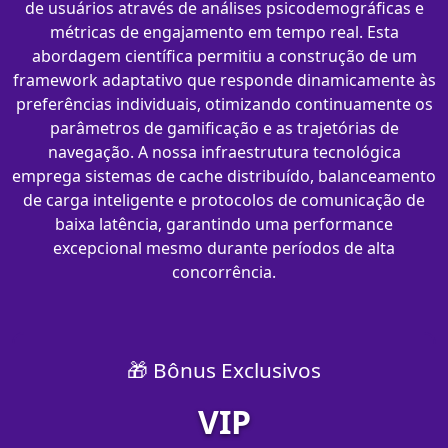
de usuários através de análises psicodemográficas e
métricas de engajamento em tempo real. Esta
abordagem científica permitiu a construção de um
framework adaptativo que responde dinamicamente às
preferências individuais, otimizando continuamente os
parâmetros de gamificação e as trajetórias de
navegação. A nossa infraestrutura tecnológica
emprega sistemas de cache distribuído, balanceamento
de carga inteligente e protocolos de comunicação de
baixa latência, garantindo uma performance
excepcional mesmo durante períodos de alta
concorrência.
🎁 Bônus Exclusivos
VIP