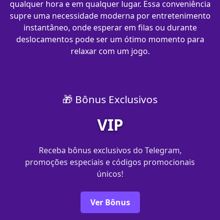
qualquer hora e em qualquer lugar. Essa conveniência
supre uma necessidade moderna por entretenimento
instantâneo, onde esperar em filas ou durante
deslocamentos pode ser um ótimo momento para
relaxar com um jogo.
🎁 Bônus Exclusivos
VIP
Receba bônus exclusivos do Telegram,
promoções especiais e códigos promocionais
únicos!
Ver Bônus