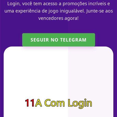
Login, você tem acesso a promoções incríveis e
uma experiência de jogo inigualável. Junte-se aos
vencedores agora!
SEGUIR NO TELEGRAM