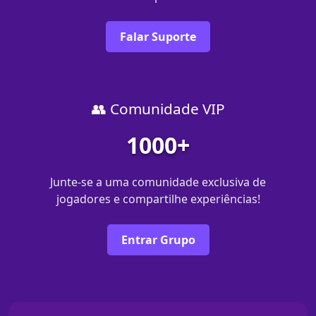
Falar Suporte
👥 Comunidade VIP
1000+
Junte-se a uma comunidade exclusiva de
jogadores e compartilhe experiências!
Entrar Grupo