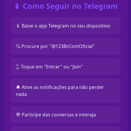
📱 Como Seguir no Telegram
📱 Baixe o app Telegram no seu dispositivo
🔍 Procure por "@123Br.ComOficial"
👆 Toque em "Entrar" ou "Join"
🔔 Ative as notificações para não perder
nada
💬 Participe das conversas e interaja