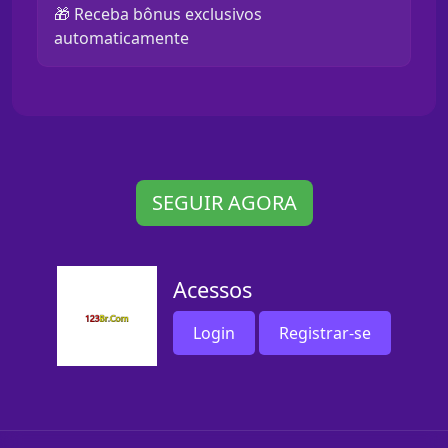
🎁 Receba bônus exclusivos
automaticamente
SEGUIR AGORA
Acessos
Login
Registrar-se