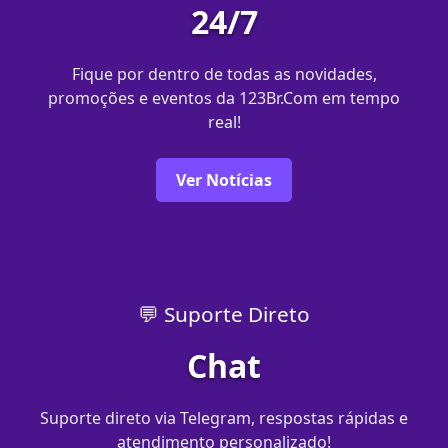
24/7
Fique por dentro de todas as novidades,
promoções e eventos da 123Br.Com em tempo
real!
Ver Notícias
💬 Suporte Direto
Chat
Suporte direto via Telegram, respostas rápidas e
atendimento personalizado!