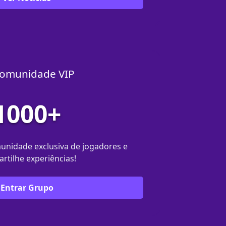
Comunidade VIP
1000+
unidade exclusiva de jogadores e
rtilhe experiências!
Entrar Grupo