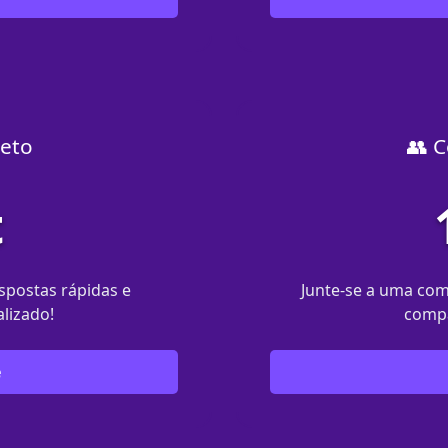
reto
👥 
t
espostas rápidas e
Junte-se a uma com
lizado!
compa
e