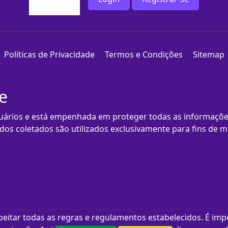
Políticas de Privacidade
Termos e Condições
Sitemap
de
suários e está empenhada em proteger todas as informaçõe
os coletados são utilizados exclusivamente para fins de m
itar todas as regras e regulamentos estabelecidos. É impo