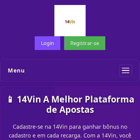
Login
Registrar-se
Menu
📱 14Vin A Melhor Plataforma
de Apostas
Cadastre-se na 14Vin para ganhar bônus no
cadastro e em cada recarga. Com a 14Vin, você