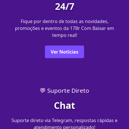
24/7
Fique por dentro de todas as novidades,
promoções e eventos da 17Br Com Baixar em
tempo real!
Ver Notícias
💬 Suporte Direto
Chat
Suporte direto via Telegram, respostas rápidas e
atendimento personalizado!