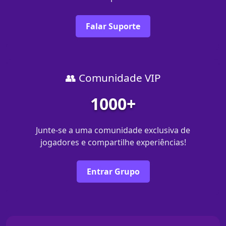
Falar Suporte
👥 Comunidade VIP
1000+
Junte-se a uma comunidade exclusiva de
jogadores e compartilhe experiências!
Entrar Grupo