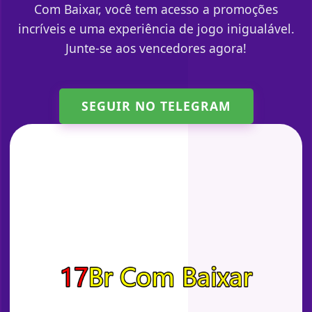
Com Baixar, você tem acesso a promoções
incríveis e uma experiência de jogo inigualável.
Junte-se aos vencedores agora!
SEGUIR NO TELEGRAM