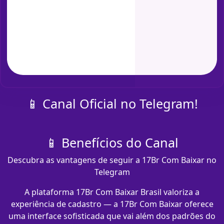
📱 Canal Oficial no Telegram!
📱 Benefícios do Canal
Descubra as vantagens de seguir a 17Br Com Baixar no
Telegram
A plataforma 17Br Com Baixar Brasil valoriza a
experiência de cadastro — a 17Br Com Baixar oferece
uma interface sofisticada que vai além dos padrões do