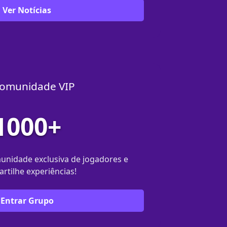
Ver Notícias
Comunidade VIP
1000+
unidade exclusiva de jogadores e
rtilhe experiências!
Entrar Grupo