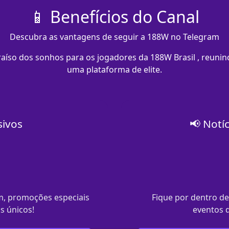
📱 Benefícios do Canal
Descubra as vantagens de seguir a 188W no Telegram
íso dos sonhos para os jogadores da 188W Brasil , reunin
uma plataforma de elite.
sivos
📢 Notí
m, promoções especiais
Fique por dentro d
s únicos!
eventos 