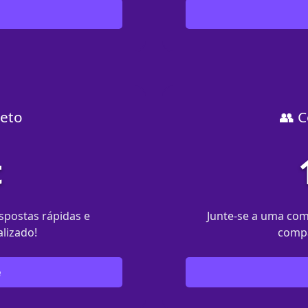
reto
👥 
t
espostas rápidas e
Junte-se a uma com
lizado!
compa
e