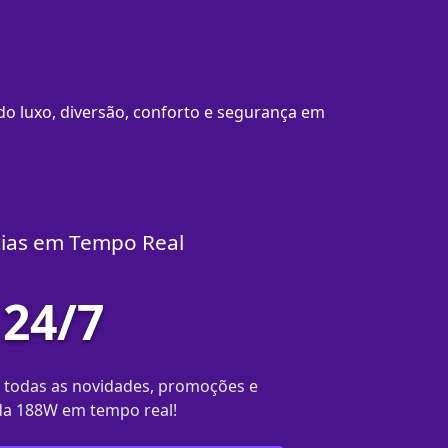
do luxo, diversão, conforto e segurança em
cias em Tempo Real
24/7
e todas as novidades, promoções e
da 188W em tempo real!