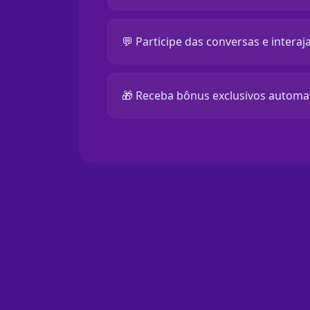
💬 Participe das conversas e interaj
🎁 Receba bônus exclusivos autom