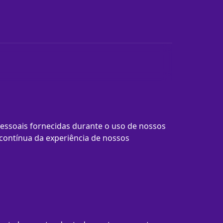
essoais fornecidas durante o uso de nossos
 contínua da experiência de nossos