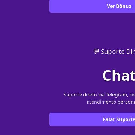
Ver Bônus
💬 Suporte Di
Cha
Suporte direto via Telegram, r
atendimento persona
Falar Suport