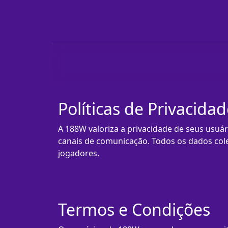
Políticas de Privacida
A 188W valoriza a privacidade de seus usu
canais de comunicação. Todos os dados cole
jogadores.
Termos e Condições