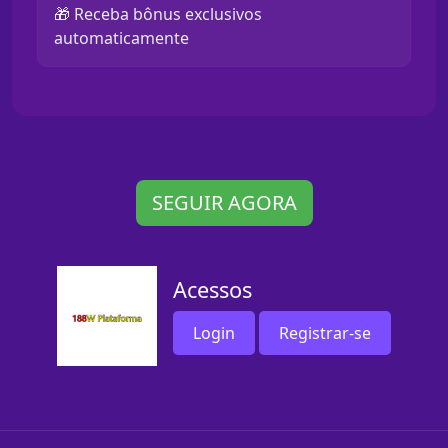
🎁 Receba bônus exclusivos
automaticamente
SEGUIR AGORA
Acessos
Login
Registrar-se