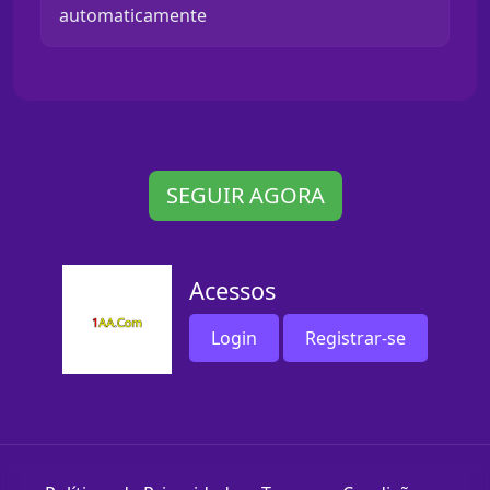
automaticamente
SEGUIR AGORA
Acessos
Login
Registrar-se