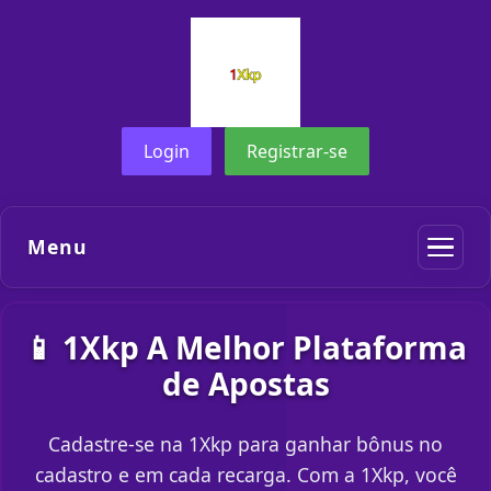
Login
Registrar-se
Menu
📱 1Xkp A Melhor Plataforma
de Apostas
Cadastre-se na 1Xkp para ganhar bônus no
cadastro e em cada recarga. Com a 1Xkp, você