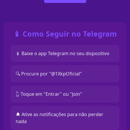
📱 Como Seguir no Telegram
📱 Baixe o app Telegram no seu dispositivo
🔍 Procure por "@1XkpOficial"
👆 Toque em "Entrar" ou "Join"
🔔 Ative as notificações para não perder
nada