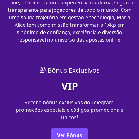
online, oferecendo uma experiência moderna, segura e
transparente para jogadores de todo o mundo. Com
uma sólida trajetória em gestão e tecnologia, Maria
Alice tem como missão transformar o 1Xkp em
sinônimo de confiança, excelência e diversão
responsável no universo das apostas online.
🎁 Bônus Exclusivos
VIP
Receba bônus exclusivos do Telegram,
promoções especiais e códigos promocionais
únicos!
Ver Bônus