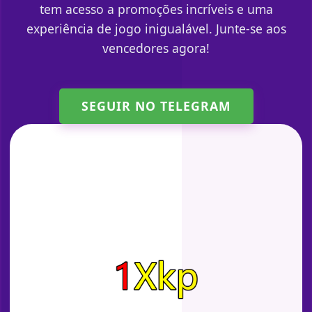
tem acesso a promoções incríveis e uma
experiência de jogo inigualável. Junte-se aos
vencedores agora!
SEGUIR NO TELEGRAM