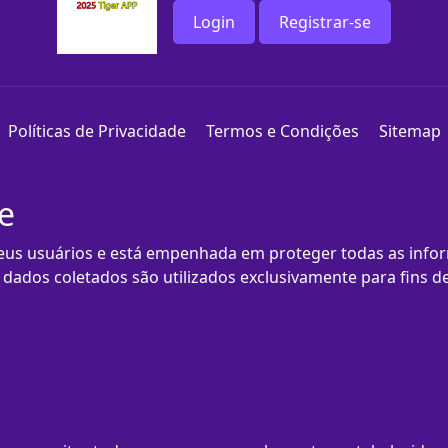
Login
Registrar-se
Políticas de Privacidade
Termos e Condições
Sitemap
de
 seus usuários e está empenhada em proteger todas as info
dados coletados são utilizados exclusivamente para fins d