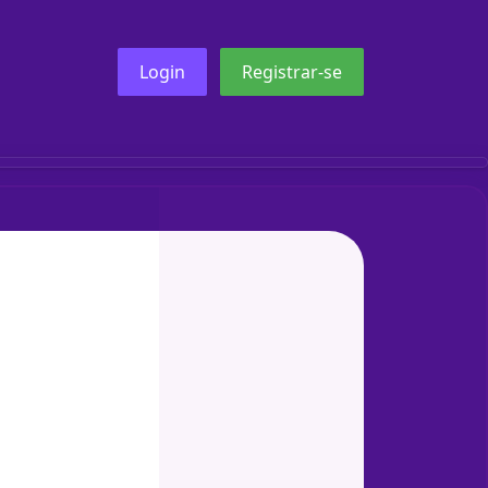
Login
Registrar-se