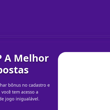
P A Melhor
postas
nhar bônus no cadastro e
 você tem acesso a
e jogo inigualável.