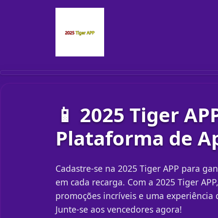
📱 2025 Tiger AP
Plataforma de A
Cadastre-se na 2025 Tiger APP para ga
em cada recarga. Com a 2025 Tiger APP,
promoções incríveis e uma experiência d
Junte-se aos vencedores agora!