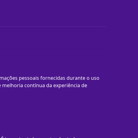
rmações pessoais fornecidas durante o uso
e melhoria contínua da experiência de