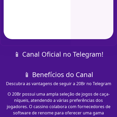
📱 Canal Oficial no Telegram!
📱 Benefícios do Canal
Descubra as vantagens de seguir a 20Br no Telegram
O 20Br possui uma ampla seleção de jogos de caça-
níqueis, atendendo a várias preferências dos
jogadores. O cassino colabora com fornecedores de
software de renome para oferecer uma gama