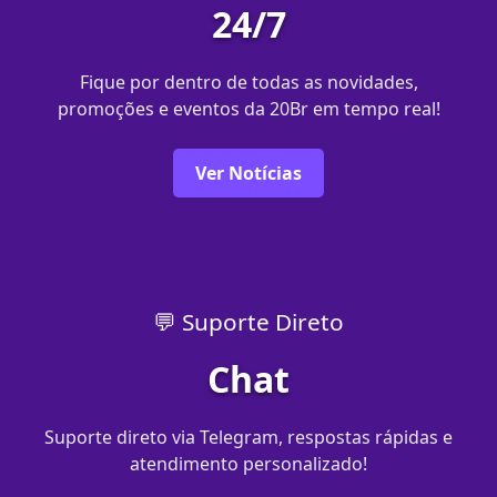
24/7
Fique por dentro de todas as novidades,
promoções e eventos da 20Br em tempo real!
Ver Notícias
💬 Suporte Direto
Chat
Suporte direto via Telegram, respostas rápidas e
atendimento personalizado!