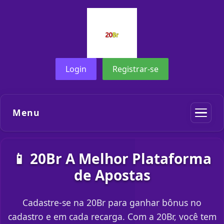
Login
Registrar-se
Menu
📱 20Br A Melhor Plataforma
de Apostas
Cadastre-se na 20Br para ganhar bônus no
cadastro e em cada recarga. Com a 20Br, você tem