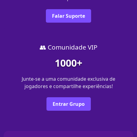
Falar Suporte
👥 Comunidade VIP
1000+
Junte-se a uma comunidade exclusiva de
jogadores e compartilhe experiências!
Entrar Grupo