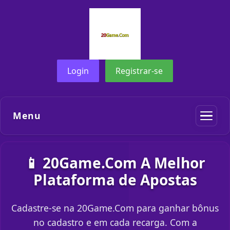
Login
Registrar-se
Menu
📱 20Game.Com A Melhor
Plataforma de Apostas
Cadastre-se na 20Game.Com para ganhar bônus
no cadastro e em cada recarga. Com a