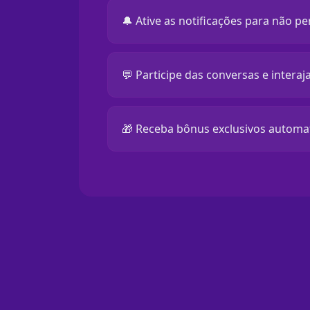
🔔 Ative as notificações para não p
💬 Participe das conversas e interaj
🎁 Receba bônus exclusivos autom