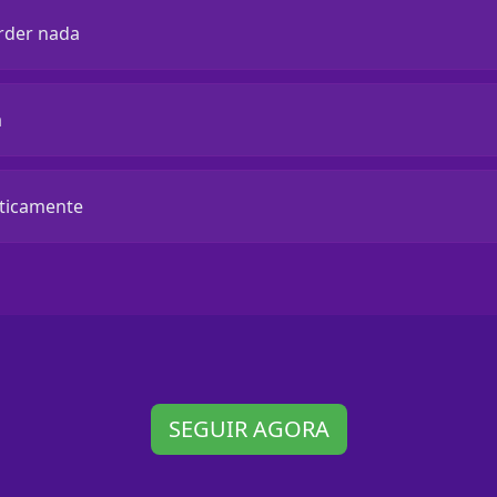
erder nada
a
aticamente
SEGUIR AGORA