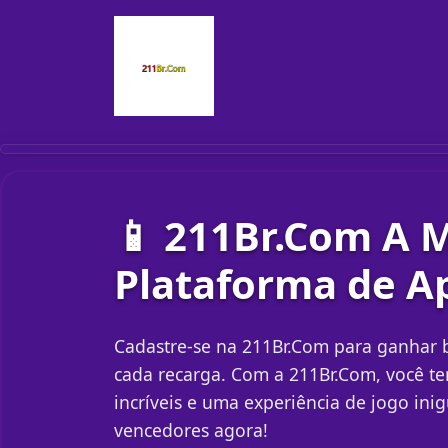
📱 211Br.Com A 
Plataforma de A
Cadastre-se na 211Br.Com para ganhar 
cada recarga. Com a 211Br.Com, você t
incríveis e uma experiência de jogo inig
vencedores agora!