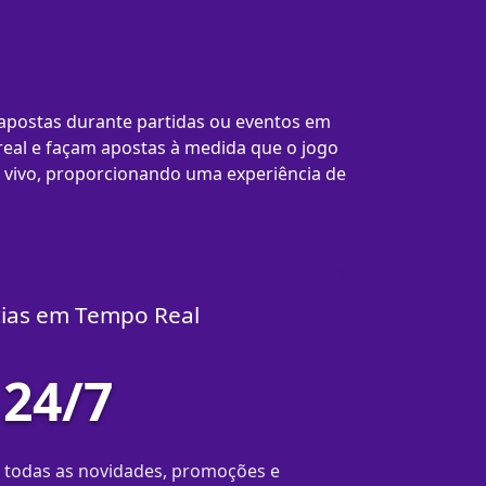
 apostas durante partidas ou eventos em
eal e façam apostas à medida que o jogo
 vivo, proporcionando uma experiência de
cias em Tempo Real
24/7
e todas as novidades, promoções e