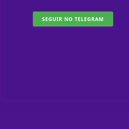
SEGUIR NO TELEGRAM