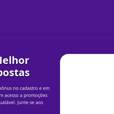
Melhor
postas
bônus no cadastro e em
em acesso a promoções
ualável. Junte-se aos