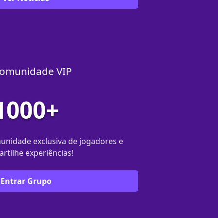
Comunidade VIP
1000+
unidade exclusiva de jogadores e
rtilhe experiências!
Entrar Grupo