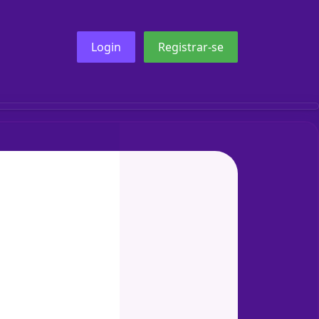
Login
Registrar-se