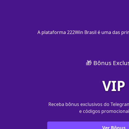
A plataforma 222Win Brasil é uma das pri
🎁 Bônus Exclu
VIP
Receba bônus exclusivos do Telegra
e códigos promocionai
Ver Bônus