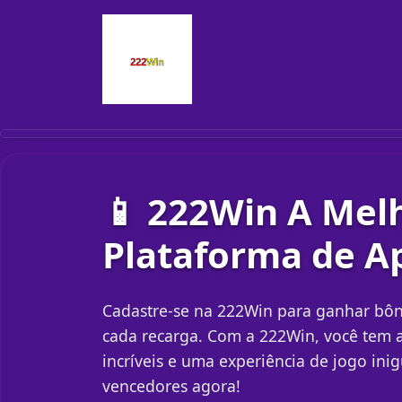
📱 222Win A Mel
Plataforma de A
Cadastre-se na 222Win para ganhar bôn
cada recarga. Com a 222Win, você tem 
incríveis e uma experiência de jogo inig
vencedores agora!