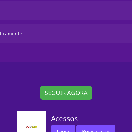
a
aticamente
SEGUIR AGORA
Acessos
Login
Registrar-se