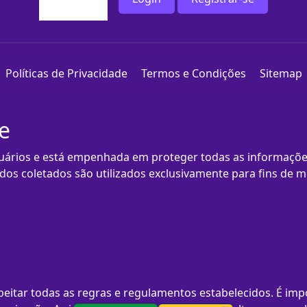
Políticas de Privacidade
Termos e Condições
Sitemap
de
suários e está empenhada em proteger todas as informaçõe
os coletados são utilizados exclusivamente para fins de m
itar todas as regras e regulamentos estabelecidos. É impo