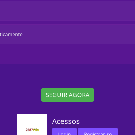
a
aticamente
SEGUIR AGORA
Acessos
Login
Registrar-se