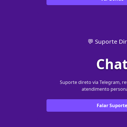
💬 Suporte Di
Cha
Suporte direto via Telegram, r
atendimento persona
Falar Suport