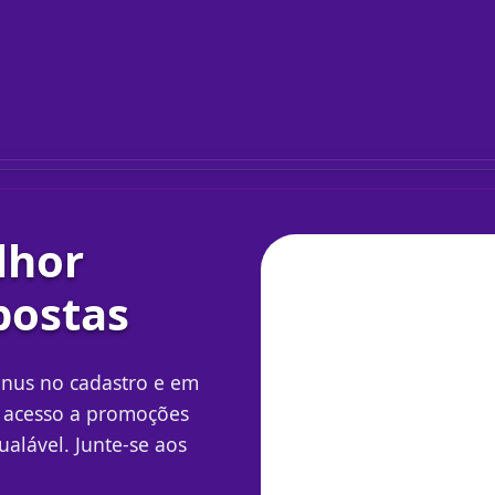
lhor
postas
nus no cadastro e em
 acesso a promoções
ualável. Junte-se aos