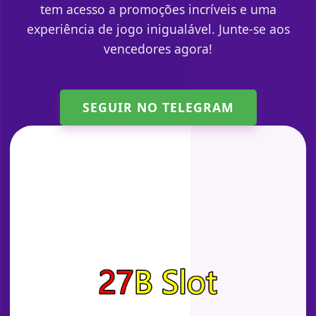
tem acesso a promoções incríveis e uma
experiência de jogo inigualável. Junte-se aos
vencedores agora!
SEGUIR NO TELEGRAM