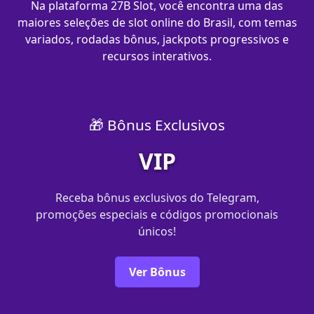
Na plataforma 27B Slot, você encontra uma das
maiores seleções de slot online do Brasil, com temas
variados, rodadas bônus, jackpots progressivos e
recursos interativos.
🎁 Bônus Exclusivos
VIP
Receba bônus exclusivos do Telegram,
promoções especiais e códigos promocionais
únicos!
Ver Bônus