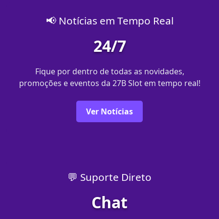
📢 Notícias em Tempo Real
24/7
Fique por dentro de todas as novidades,
promoções e eventos da 27B Slot em tempo real!
Ver Notícias
💬 Suporte Direto
Chat