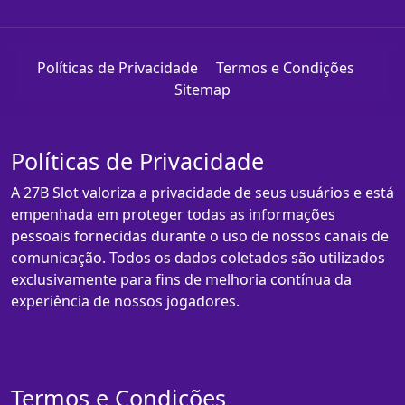
Políticas de Privacidade
Termos e Condições
Sitemap
Políticas de Privacidade
A 27B Slot valoriza a privacidade de seus usuários e está
empenhada em proteger todas as informações
pessoais fornecidas durante o uso de nossos canais de
comunicação. Todos os dados coletados são utilizados
exclusivamente para fins de melhoria contínua da
experiência de nossos jogadores.
Termos e Condições