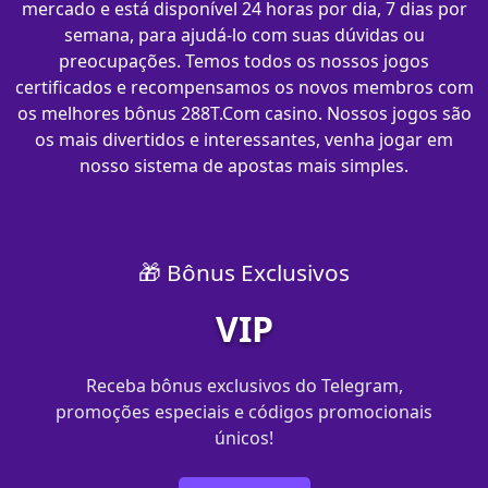
mercado e está disponível 24 horas por dia, 7 dias por
semana, para ajudá-lo com suas dúvidas ou
preocupações. Temos todos os nossos jogos
certificados e recompensamos os novos membros com
os melhores bônus 288T.Com casino. Nossos jogos são
os mais divertidos e interessantes, venha jogar em
nosso sistema de apostas mais simples.
🎁 Bônus Exclusivos
VIP
Receba bônus exclusivos do Telegram,
promoções especiais e códigos promocionais
únicos!