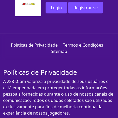
Login
Registrar-se
Políticas de Privacidade
Termos e Condições
Sitemap
Políticas de Privacidade
A 288T.Com valoriza a privacidade de seus usuários e
está empenhada em proteger todas as informações
pessoais fornecidas durante o uso de nossos canais de
comunicação. Todos os dados coletados são utilizados
exclusivamente para fins de melhoria contínua da
experiência de nossos jogadores.