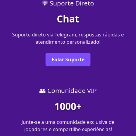
💬 Suporte Direto
Chat
Suporte direto via Telegram, respostas rápidas e
atendimento personalizado!
Falar Suporte
👥 Comunidade VIP
1000+
Junte-se a uma comunidade exclusiva de
jogadores e compartilhe experiências!