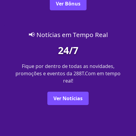
Ver Bônus
📢 Notícias em Tempo Real
24/7
Fique por dentro de todas as novidades,
promoções e eventos da 288T.Com em tempo
real!
Ver Notícias