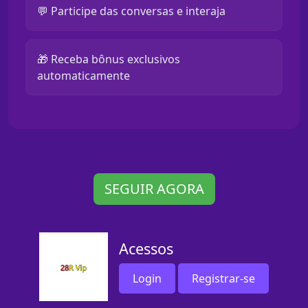
💬 Participe das conversas e interaja
🎁 Receba bônus exclusivos
automaticamente
SEGUIR AGORA
Acessos
Login
Registrar-se