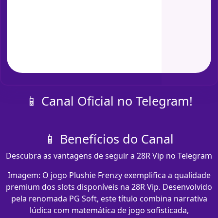
📱 Canal Oficial no Telegram!
📱 Benefícios do Canal
Descubra as vantagens de seguir a 28R Vip no Telegram
Imagem: O jogo Plushie Frenzy exemplifica a qualidade
premium dos slots disponíveis na 28R Vip. Desenvolvido
pela renomada PG Soft, este título combina narrativa
lúdica com matemática de jogo sofisticada,