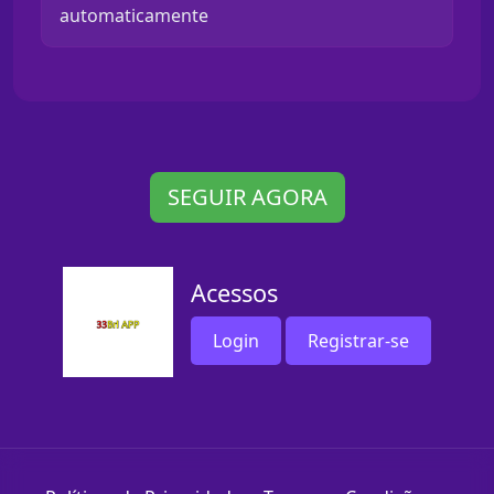
automaticamente
SEGUIR AGORA
Acessos
Login
Registrar-se