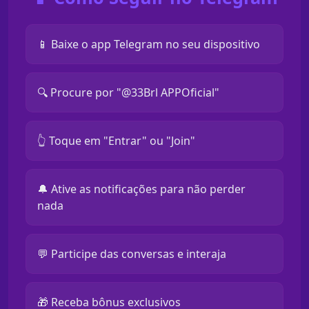
📱 Baixe o app Telegram no seu dispositivo
🔍 Procure por "@33Brl APPOficial"
👆 Toque em "Entrar" ou "Join"
🔔 Ative as notificações para não perder
nada
💬 Participe das conversas e interaja
🎁 Receba bônus exclusivos