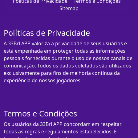
Políticas de Privacidade
Termos e Condições
Sitemap
Políticas de Privacidade
A 33Brl APP valoriza a privacidade de seus usuários e
está empenhada em proteger todas as informações
pessoais fornecidas durante o uso de nossos canais de
comunicação. Todos os dados coletados são utilizados
exclusivamente para fins de melhoria contínua da
experiência de nossos jogadores.
Termos e Condições
Os usuários da 33Brl APP concordam em respeitar
todas as regras e regulamentos estabelecidos. É