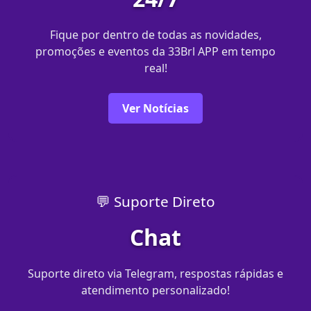
Fique por dentro de todas as novidades,
promoções e eventos da 33Brl APP em tempo
real!
Ver Notícias
💬 Suporte Direto
Chat
Suporte direto via Telegram, respostas rápidas e
atendimento personalizado!