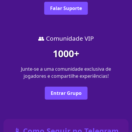
Falar Suporte
👥 Comunidade VIP
1000+
Junte-se a uma comunidade exclusiva de
jogadores e compartilhe experiências!
Entrar Grupo
📱 Como Seguir no Telegram