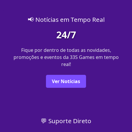
📢 Notícias em Tempo Real
24/7
Fique por dentro de todas as novidades,
promoções e eventos da 33S Games em tempo
real!
Ver Notícias
💬 Suporte Direto