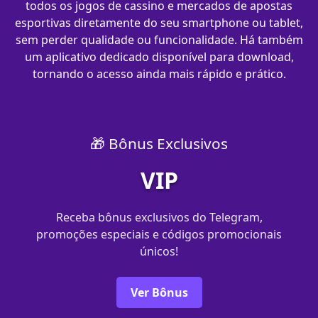
todos os jogos de cassino e mercados de apostas
esportivas diretamente do seu smartphone ou tablet,
sem perder qualidade ou funcionalidade. Há também
um aplicativo dedicado disponível para download,
tornando o acesso ainda mais rápido e prático.
🎁 Bônus Exclusivos
VIP
Receba bônus exclusivos do Telegram,
promoções especiais e códigos promocionais
únicos!
Ver Bônus