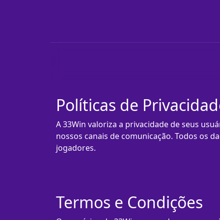
Políticas de Privacida
A 33Win valoriza a privacidade de seus usu
nossos canais de comunicação. Todos os dad
jogadores.
Termos e Condições