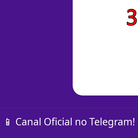
📱 Canal Oficial no Telegram!