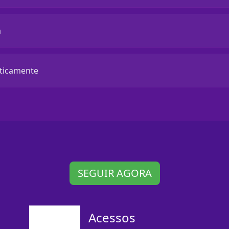
a
aticamente
SEGUIR AGORA
Acessos