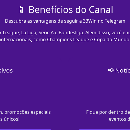
📱 Benefícios do Canal
Descubra as vantagens de seguir a 33Win no Telegram
r League, La Liga, Serie A e Bundesliga. Além disso, você e
internacionais, como Champions League e Copa do Mundo
sivos
📢 Notí
m, promoções especiais
Fique por dentro d
s únicos!
eventos d