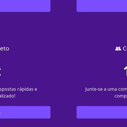
reto
👥 
t
espostas rápidas e
Junte-se a uma com
lizado!
compa
e