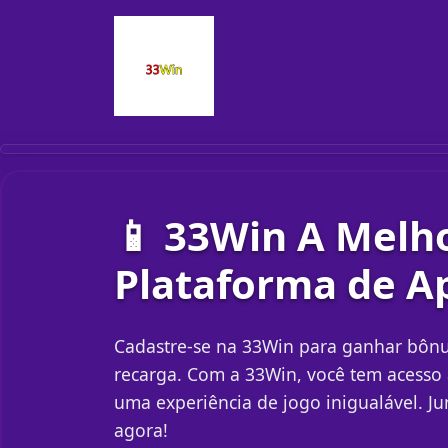
📱 33Win A Melh
Plataforma de A
Cadastre-se na 33Win para ganhar bônu
recarga. Com a 33Win, você tem acesso 
uma experiência de jogo inigualável. J
agora!