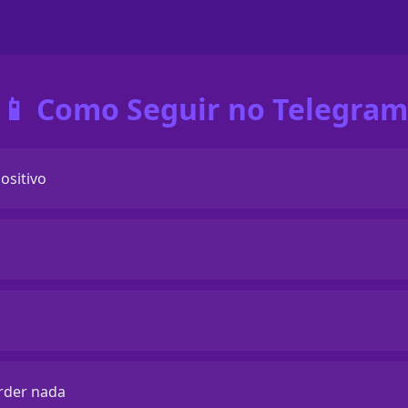
📱 Como Seguir no Telegram
ositivo
erder nada