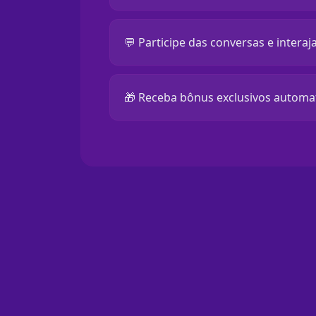
💬 Participe das conversas e interaj
🎁 Receba bônus exclusivos autom