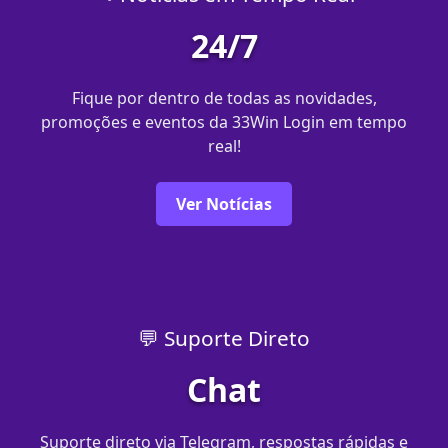
24/7
Fique por dentro de todas as novidades,
promoções e eventos da 33Win Login em tempo
real!
Ver Notícias
💬 Suporte Direto
Chat
Suporte direto via Telegram, respostas rápidas e