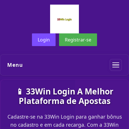
Login
Registrar-se
Menu
📱 33Win Login A Melhor
Plataforma de Apostas
Cadastre-se na 33Win Login para ganhar bônus
no cadastro e em cada recarga. Com a 33Win