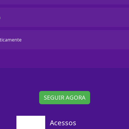
a
aticamente
SEGUIR AGORA
Acessos