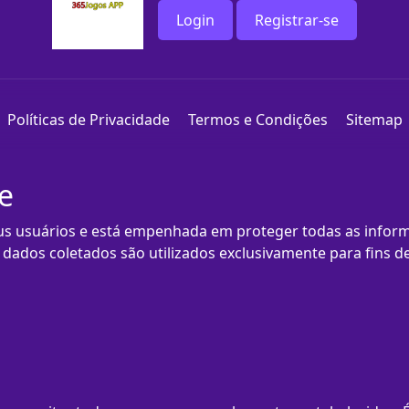
Login
Registrar-se
Políticas de Privacidade
Termos e Condições
Sitemap
de
eus usuários e está empenhada em proteger todas as infor
dados coletados são utilizados exclusivamente para fins d