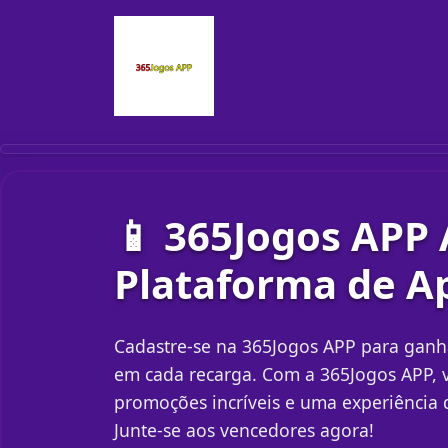
📱 365Jogos APP
Plataforma de A
Cadastre-se na 365Jogos APP para ganh
em cada recarga. Com a 365Jogos APP, 
promoções incríveis e uma experiência d
Junte-se aos vencedores agora!