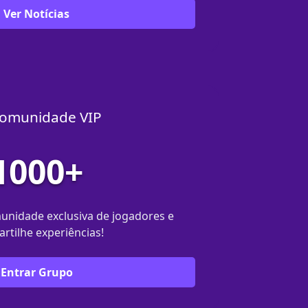
Ver Notícias
Comunidade VIP
1000+
unidade exclusiva de jogadores e
rtilhe experiências!
Entrar Grupo