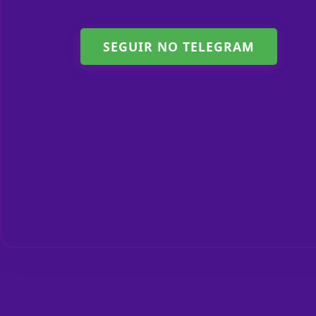
SEGUIR NO TELEGRAM