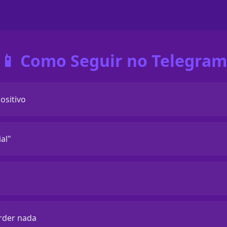
📱 Como Seguir no Telegram
ositivo
al"
erder nada