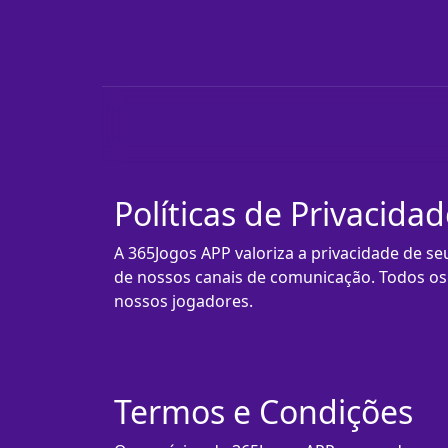
Políticas de Privacida
A 365Jogos APP valoriza a privacidade de s
de nossos canais de comunicação. Todos os 
nossos jogadores.
Termos e Condições