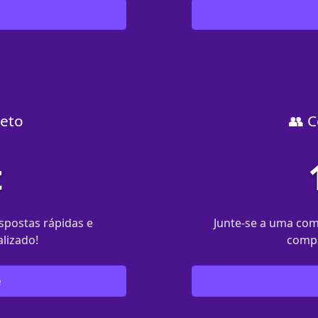
reto
👥 
t
espostas rápidas e
Junte-se a uma com
lizado!
compa
e