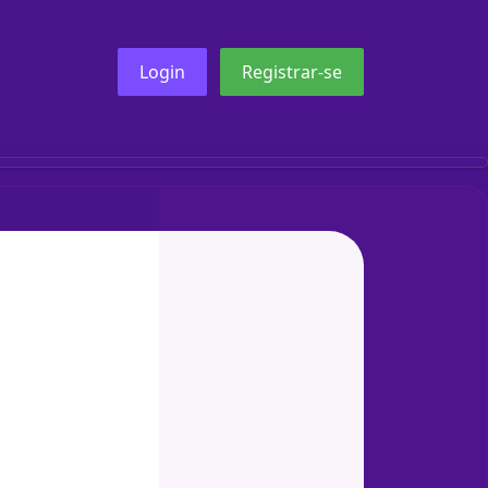
Login
Registrar-se