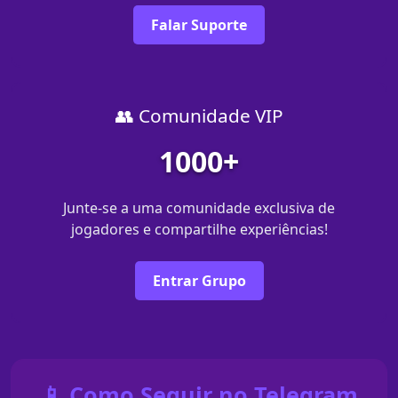
Falar Suporte
👥 Comunidade VIP
1000+
Junte-se a uma comunidade exclusiva de
jogadores e compartilhe experiências!
Entrar Grupo
📱 Como Seguir no Telegram