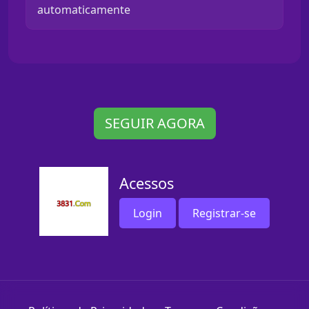
automaticamente
SEGUIR AGORA
Acessos
Login
Registrar-se