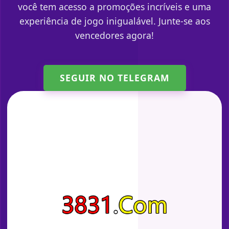
você tem acesso a promoções incríveis e uma
experiência de jogo inigualável. Junte-se aos
vencedores agora!
SEGUIR NO TELEGRAM