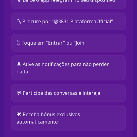
📱 Baixe o app Telegram no seu dispositivo
🔍 Procure por "@3831 PlataformaOficial"
👆 Toque em "Entrar" ou "Join"
🔔 Ative as notificações para não perder
nada
💬 Participe das conversas e interaja
🎁 Receba bônus exclusivos
automaticamente