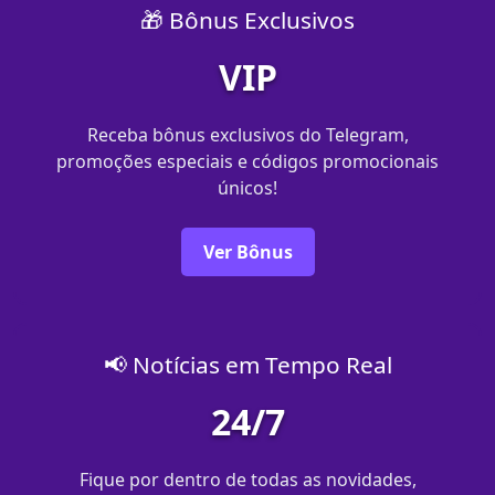
🎁 Bônus Exclusivos
VIP
Receba bônus exclusivos do Telegram,
promoções especiais e códigos promocionais
únicos!
Ver Bônus
📢 Notícias em Tempo Real
24/7
Fique por dentro de todas as novidades,