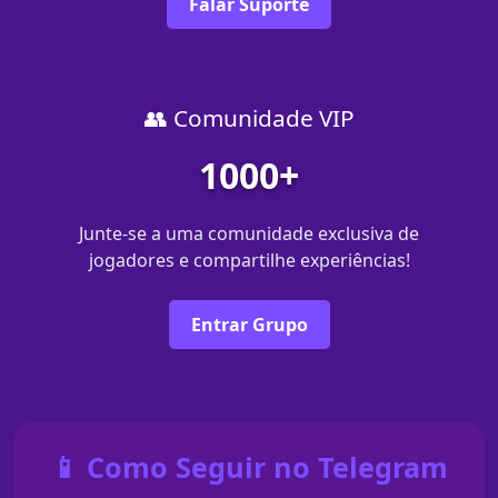
Falar Suporte
👥 Comunidade VIP
1000+
Junte-se a uma comunidade exclusiva de
jogadores e compartilhe experiências!
Entrar Grupo
📱 Como Seguir no Telegram