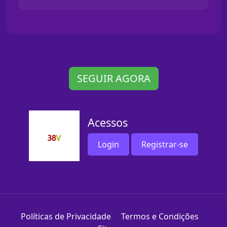
SEGUIR AGORA
Acessos
Login
Registrar-se
Políticas de Privacidade
Termos e Condições