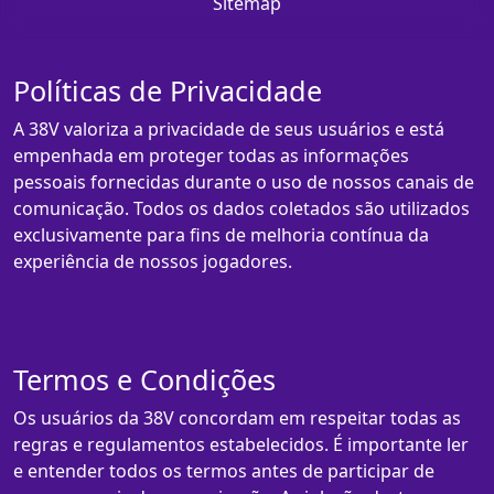
Sitemap
Políticas de Privacidade
A 38V valoriza a privacidade de seus usuários e está
empenhada em proteger todas as informações
pessoais fornecidas durante o uso de nossos canais de
comunicação. Todos os dados coletados são utilizados
exclusivamente para fins de melhoria contínua da
experiência de nossos jogadores.
Termos e Condições
Os usuários da 38V concordam em respeitar todas as
regras e regulamentos estabelecidos. É importante ler
e entender todos os termos antes de participar de