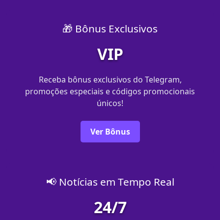
🎁 Bônus Exclusivos
VIP
Receba bônus exclusivos do Telegram,
promoções especiais e códigos promocionais
únicos!
Ver Bônus
📢 Notícias em Tempo Real
24/7