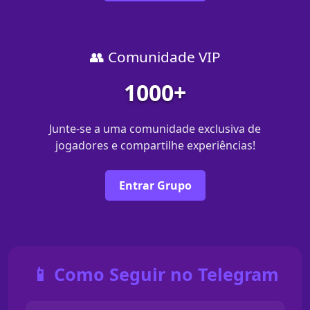
👥 Comunidade VIP
1000+
Junte-se a uma comunidade exclusiva de
jogadores e compartilhe experiências!
Entrar Grupo
📱 Como Seguir no Telegram