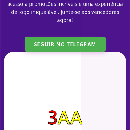
acesso a promoções incríveis e uma experiência
de jogo inigualável. Junte-se aos vencedores
agora!
SEGUIR NO TELEGRAM