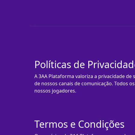
Políticas de Privacida
A 3AA Plataforma valoriza a privacidade de
de nossos canais de comunicação. Todos os 
nossos jogadores.
Termos e Condições