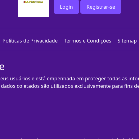
Login
Registrar-se
Políticas de Privacidade
Termos e Condições
Sitemap
de
 seus usuários e está empenhada em proteger todas as inf
dados coletados são utilizados exclusivamente para fins d