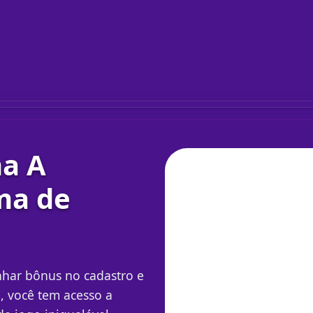
ma A
ma de
nhar bônus no cadastro e
, você tem acesso a