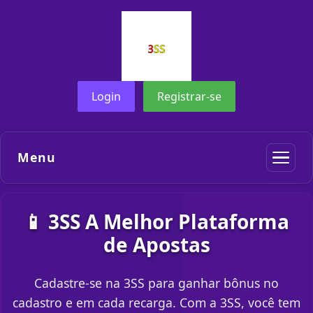
Login
Registrar-se
Menu
📱 3SS A Melhor Plataforma
de Apostas
Cadastre-se na 3SS para ganhar bônus no
cadastro e em cada recarga. Com a 3SS, você tem