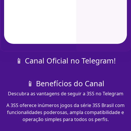
📱 Canal Oficial no Telegram!
📱 Benefícios do Canal
Descubra as vantagens de seguir a 3SS no Telegram
A 3SS oferece inúmeros jogos da série 3SS Brasil com
funcionalidades poderosas, ampla compatibilidade e
operação simples para todos os perfis.