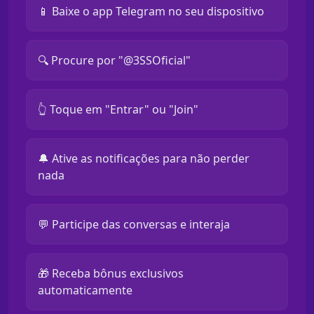
📱 Baixe o app Telegram no seu dispositivo
🔍 Procure por "@3SSOficial"
👆 Toque em "Entrar" ou "Join"
🔔 Ative as notificações para não perder
nada
💬 Participe das conversas e interaja
🎁 Receba bônus exclusivos
automaticamente