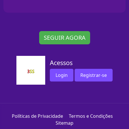
SEGUIR AGORA
Acessos
Login
Registrar-se
Políticas de Privacidade
Termos e Condições
Sitemap