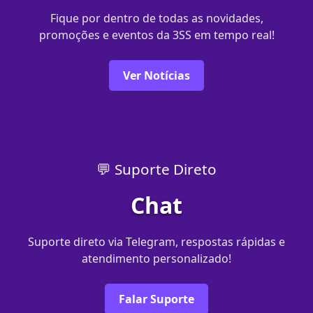
Fique por dentro de todas as novidades,
promoções e eventos da 3SS em tempo real!
Ver Notícias
💬 Suporte Direto
Chat
Suporte direto via Telegram, respostas rápidas e
atendimento personalizado!
Falar Suporte