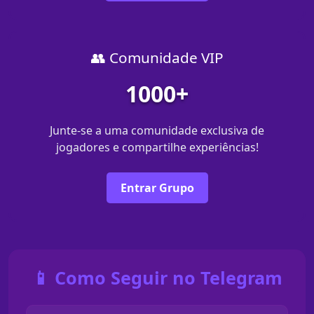
👥 Comunidade VIP
1000+
Junte-se a uma comunidade exclusiva de
jogadores e compartilhe experiências!
Entrar Grupo
📱 Como Seguir no Telegram