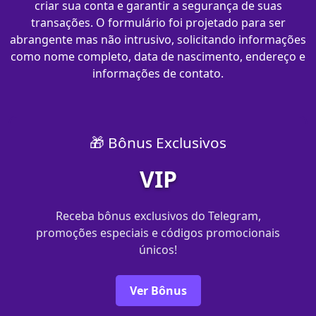
criar sua conta e garantir a segurança de suas
transações. O formulário foi projetado para ser
abrangente mas não intrusivo, solicitando informações
como nome completo, data de nascimento, endereço e
informações de contato.
🎁 Bônus Exclusivos
VIP
Receba bônus exclusivos do Telegram,
promoções especiais e códigos promocionais
únicos!
Ver Bônus