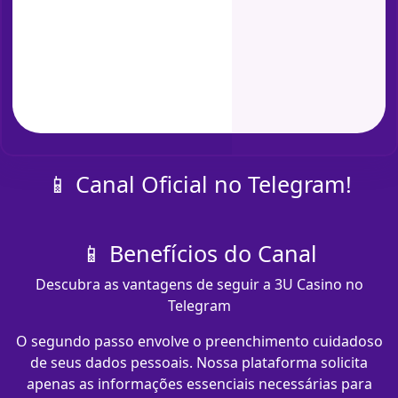
📱 Canal Oficial no Telegram!
📱 Benefícios do Canal
Descubra as vantagens de seguir a 3U Casino no
Telegram
O segundo passo envolve o preenchimento cuidadoso
de seus dados pessoais. Nossa plataforma solicita
apenas as informações essenciais necessárias para