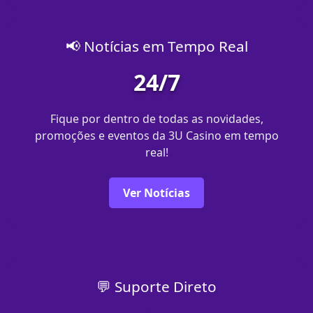
📢 Notícias em Tempo Real
24/7
Fique por dentro de todas as novidades,
promoções e eventos da 3U Casino em tempo
real!
Ver Notícias
💬 Suporte Direto