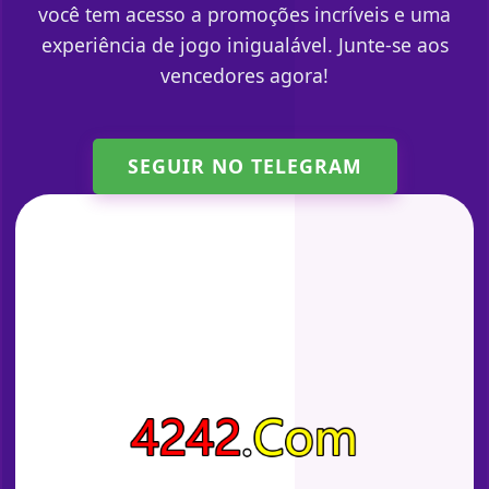
você tem acesso a promoções incríveis e uma
experiência de jogo inigualável. Junte-se aos
vencedores agora!
SEGUIR NO TELEGRAM