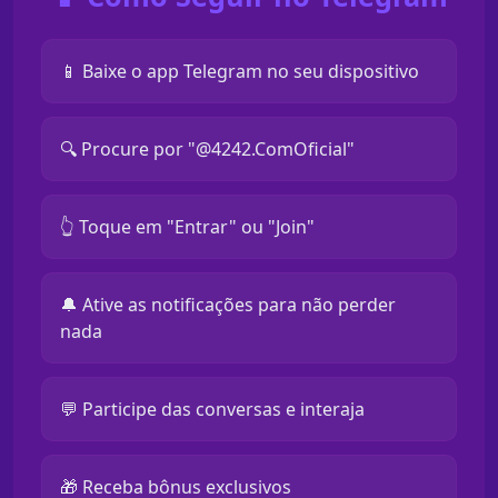
📱 Baixe o app Telegram no seu dispositivo
🔍 Procure por "@4242.ComOficial"
👆 Toque em "Entrar" ou "Join"
🔔 Ative as notificações para não perder
nada
💬 Participe das conversas e interaja
🎁 Receba bônus exclusivos