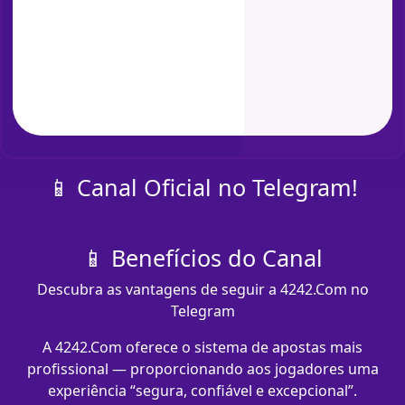
📱 Canal Oficial no Telegram!
📱 Benefícios do Canal
Descubra as vantagens de seguir a 4242.Com no
Telegram
A 4242.Com oferece o sistema de apostas mais
profissional — proporcionando aos jogadores uma
experiência “segura, confiável e excepcional”.