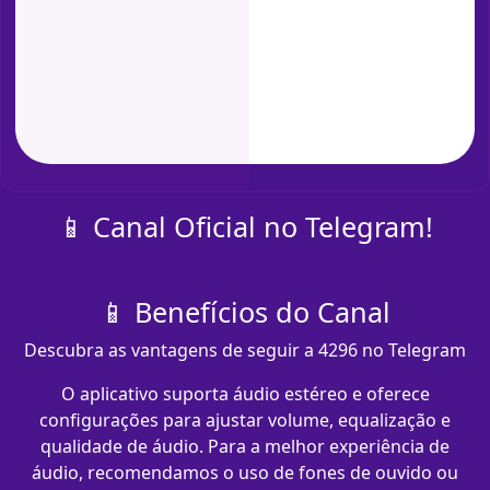
📱 Canal Oficial no Telegram!
📱 Benefícios do Canal
Descubra as vantagens de seguir a 4296 no Telegram
O aplicativo suporta áudio estéreo e oferece
configurações para ajustar volume, equalização e
qualidade de áudio. Para a melhor experiência de
áudio, recomendamos o uso de fones de ouvido ou