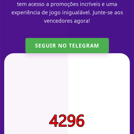
tem acesso a promoções incríveis e uma
experiência de jogo inigualável. Junte-se aos
vencedores agora!
SEGUIR NO TELEGRAM