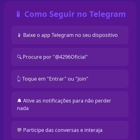
📱 Como Seguir no Telegram
📱 Baixe o app Telegram no seu dispositivo
🔍 Procure por "@4296Oficial"
👆 Toque em "Entrar" ou "Join"
🔔 Ative as notificações para não perder
nada
💬 Participe das conversas e interaja