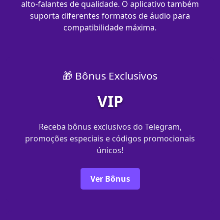
alto-falantes de qualidade. O aplicativo também
suporta diferentes formatos de áudio para
compatibilidade máxima.
🎁 Bônus Exclusivos
VIP
Receba bônus exclusivos do Telegram,
promoções especiais e códigos promocionais
únicos!
Ver Bônus