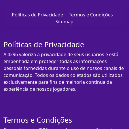
Políticas de Privacidade
Termos e Condições
Sitemap
Políticas de Privacidade
A 4296 valoriza a privacidade de seus usuários e está
empenhada em proteger todas as informações
pessoais fornecidas durante o uso de nossos canais de
comunicação. Todos os dados coletados são utilizados
exclusivamente para fins de melhoria contínua da
experiência de nossos jogadores.
Termos e Condições