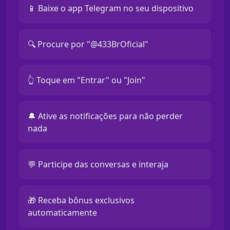
📱 Baixe o app Telegram no seu dispositivo
🔍 Procure por "@433BrOficial"
👆 Toque em "Entrar" ou "Join"
🔔 Ative as notificações para não perder
nada
💬 Participe das conversas e interaja
🎁 Receba bônus exclusivos
automaticamente