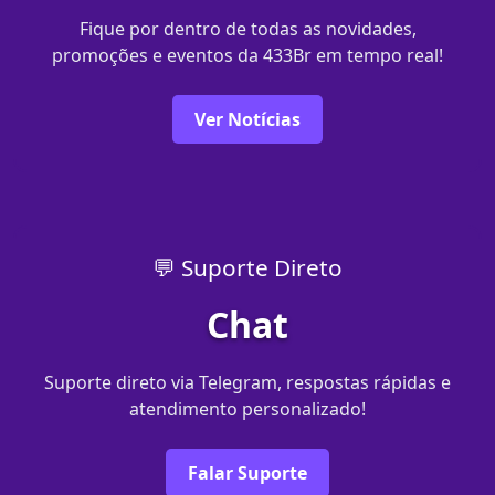
Fique por dentro de todas as novidades,
promoções e eventos da 433Br em tempo real!
Ver Notícias
💬 Suporte Direto
Chat
Suporte direto via Telegram, respostas rápidas e
atendimento personalizado!
Falar Suporte