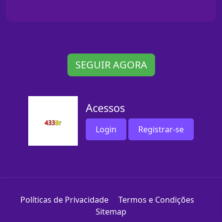
SEGUIR AGORA
Acessos
Login
Registrar-se
Políticas de Privacidade
Termos e Condições
Sitemap