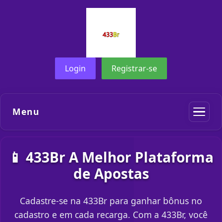
Login
Registrar-se
Menu
📱 433Br A Melhor Plataforma
de Apostas
Cadastre-se na 433Br para ganhar bônus no
cadastro e em cada recarga. Com a 433Br, você