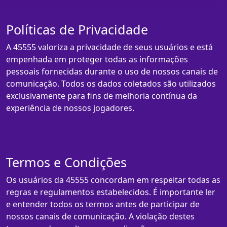
Políticas de Privacidade
A 45555 valoriza a privacidade de seus usuários e está
empenhada em proteger todas as informações
pessoais fornecidas durante o uso de nossos canais de
comunicação. Todos os dados coletados são utilizados
exclusivamente para fins de melhoria contínua da
experiência de nossos jogadores.
Termos e Condições
Os usuários da 45555 concordam em respeitar todas as
regras e regulamentos estabelecidos. É importante ler
e entender todos os termos antes de participar de
nossos canais de comunicação. A violação destes