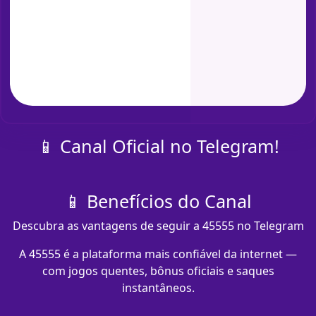
📱 Canal Oficial no Telegram!
📱 Benefícios do Canal
Descubra as vantagens de seguir a 45555 no Telegram
A 45555 é a plataforma mais confiável da internet —
com jogos quentes, bônus oficiais e saques
instantâneos.