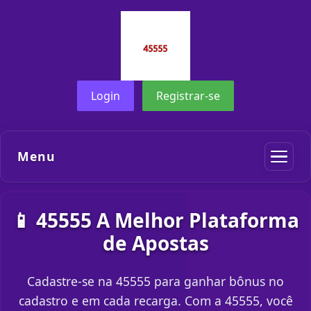
Login
Registrar-se
Menu
📱 45555 A Melhor Plataforma
de Apostas
Cadastre-se na 45555 para ganhar bônus no
cadastro e em cada recarga. Com a 45555, você