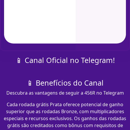
📱 Canal Oficial no Telegram!
📱 Benefícios do Canal
Descubra as vantagens de seguir a 456R no Telegram
Cada rodada grátis Prata oferece potencial de ganho
superior que as rodadas Bronze, com multiplicadores
especiais e recursos exclusivos. Os ganhos das rodadas
grátis são creditados como bônus com requisitos de