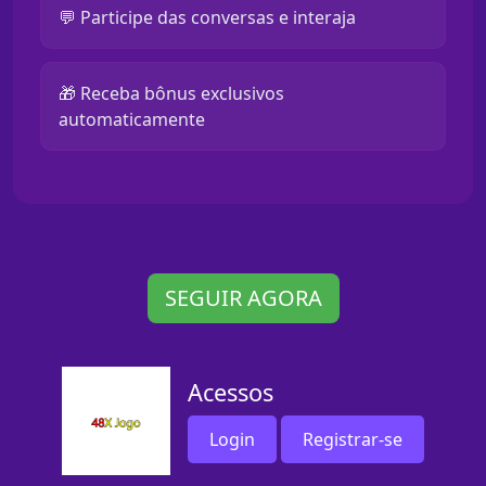
💬 Participe das conversas e interaja
🎁 Receba bônus exclusivos
automaticamente
SEGUIR AGORA
Acessos
Login
Registrar-se