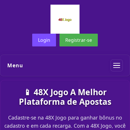
Login
Registrar-se
Menu
📱 48X Jogo A Melhor
Plataforma de Apostas
Cadastre-se na 48X Jogo para ganhar bônus no
cadastro e em cada recarga. Com a 48X Jogo, você