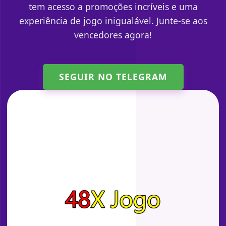
tem acesso a promoções incríveis e uma
experiência de jogo inigualável. Junte-se aos
vencedores agora!
SEGUIR NO TELEGRAM