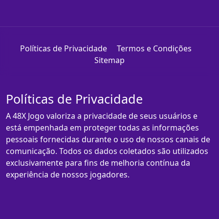
Políticas de Privacidade
Termos e Condições
Sitemap
Políticas de Privacidade
A 48X Jogo valoriza a privacidade de seus usuários e
está empenhada em proteger todas as informações
pessoais fornecidas durante o uso de nossos canais de
comunicação. Todos os dados coletados são utilizados
exclusivamente para fins de melhoria contínua da
experiência de nossos jogadores.