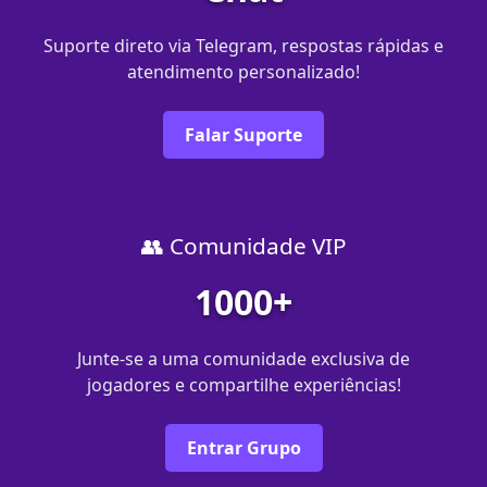
Suporte direto via Telegram, respostas rápidas e
atendimento personalizado!
Falar Suporte
👥 Comunidade VIP
1000+
Junte-se a uma comunidade exclusiva de
jogadores e compartilhe experiências!
Entrar Grupo