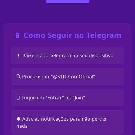
📱 Como Seguir no Telegram
📱 Baixe o app Telegram no seu dispositivo
🔍 Procure por "@51FF.ComOficial"
👆 Toque em "Entrar" ou "Join"
🔔 Ative as notificações para não perder
nada