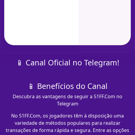
📱 Canal Oficial no Telegram!
📱 Benefícios do Canal
Descubra as vantagens de seguir a 51FF.Com no
Telegram
No 51FF.Com, os jogadores têm à disposição uma
variedade de métodos populares para realizar
transações de forma rápida e segura. Entre as opções