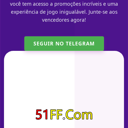
você tem acesso a promoções incríveis e uma
experiência de jogo inigualável. Junte-se aos
vencedores agora!
SEGUIR NO TELEGRAM