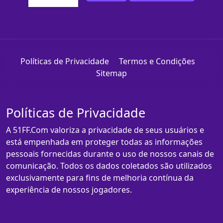
Políticas de Privacidade
Termos e Condições
Sitemap
Políticas de Privacidade
A 51FF.Com valoriza a privacidade de seus usuários e
está empenhada em proteger todas as informações
pessoais fornecidas durante o uso de nossos canais de
comunicação. Todos os dados coletados são utilizados
exclusivamente para fins de melhoria contínua da
experiência de nossos jogadores.