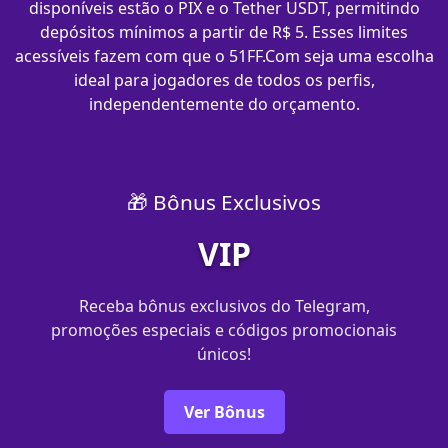
disponíveis estão o PIX e o Tether USDT, permitindo
depósitos mínimos a partir de R$ 5. Esses limites
acessíveis fazem com que o 51FF.Com seja uma escolha
ideal para jogadores de todos os perfis,
independentemente do orçamento.
🎁 Bônus Exclusivos
VIP
Receba bônus exclusivos do Telegram,
promoções especiais e códigos promocionais
únicos!
Ver Bônus