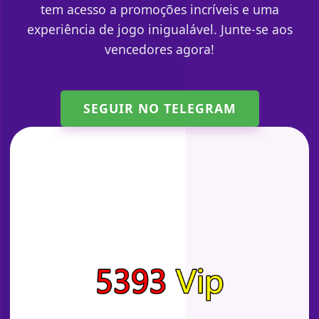
tem acesso a promoções incríveis e uma
experiência de jogo inigualável. Junte-se aos
vencedores agora!
SEGUIR NO TELEGRAM