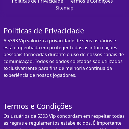
Políticas de Privacidade
Termos e Condições
Sitemap
Políticas de Privacidade
A 5393 Vip valoriza a privacidade de seus usuários e
está empenhada em proteger todas as informações
pessoais fornecidas durante o uso de nossos canais de
comunicação. Todos os dados coletados são utilizados
exclusivamente para fins de melhoria contínua da
experiência de nossos jogadores.
Termos e Condições
Os usuários da 5393 Vip concordam em respeitar todas
as regras e regulamentos estabelecidos. É importante