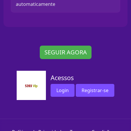
automaticamente
SEGUIR AGORA
Acessos
Login
Registrar-se