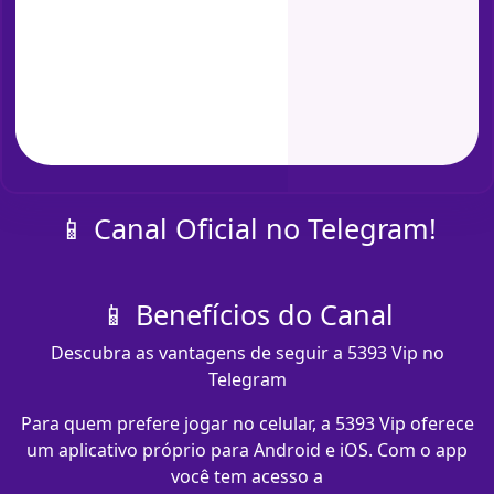
📱 Canal Oficial no Telegram!
📱 Benefícios do Canal
Descubra as vantagens de seguir a 5393 Vip no
Telegram
Para quem prefere jogar no celular, a 5393 Vip oferece
um aplicativo próprio para Android e iOS. Com o app
você tem acesso a