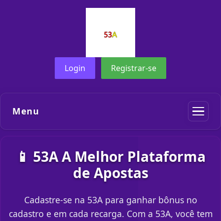
Login
Registrar-se
Menu
📱 53A A Melhor Plataforma
de Apostas
Cadastre-se na 53A para ganhar bônus no
cadastro e em cada recarga. Com a 53A, você tem