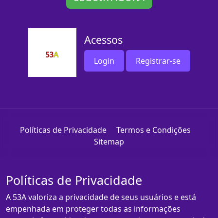
Acessos
Login
Registrar-se
Políticas de Privacidade
Termos e Condições
Sitemap
Políticas de Privacidade
A 53A valoriza a privacidade de seus usuários e está
empenhada em proteger todas as informações