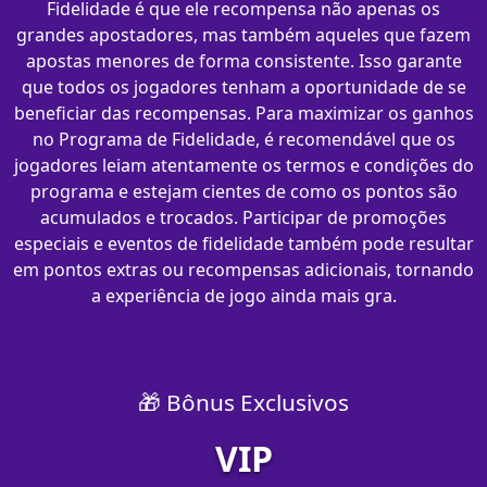
Fidelidade é que ele recompensa não apenas os
grandes apostadores, mas também aqueles que fazem
apostas menores de forma consistente. Isso garante
que todos os jogadores tenham a oportunidade de se
beneficiar das recompensas. Para maximizar os ganhos
no Programa de Fidelidade, é recomendável que os
jogadores leiam atentamente os termos e condições do
programa e estejam cientes de como os pontos são
acumulados e trocados. Participar de promoções
especiais e eventos de fidelidade também pode resultar
em pontos extras ou recompensas adicionais, tornando
a experiência de jogo ainda mais gra.
🎁 Bônus Exclusivos
VIP