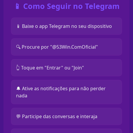
📱 Como Seguir no Telegram
📱 Baixe o app Telegram no seu dispositivo
🔍 Procure por "@53Win.ComOficial"
👆 Toque em "Entrar" ou "Join"
🔔 Ative as notificações para não perder
nada
💬 Participe das conversas e interaja