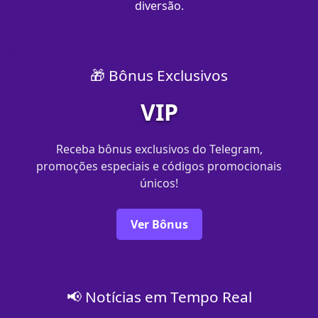
diversão.
🎁 Bônus Exclusivos
VIP
Receba bônus exclusivos do Telegram,
promoções especiais e códigos promocionais
únicos!
Ver Bônus
📢 Notícias em Tempo Real