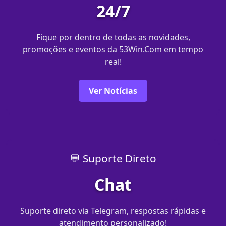
24/7
Fique por dentro de todas as novidades,
promoções e eventos da 53Win.Com em tempo
real!
Ver Notícias
💬 Suporte Direto
Chat
Suporte direto via Telegram, respostas rápidas e
atendimento personalizado!