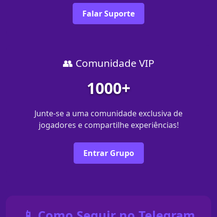
Falar Suporte
👥 Comunidade VIP
1000+
Junte-se a uma comunidade exclusiva de
jogadores e compartilhe experiências!
Entrar Grupo
📱 Como Seguir no Telegram