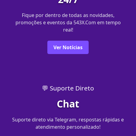
Fique por dentro de todas as novidades,
promoções e eventos da 543X.Com em tempo
real!
Ver Notícias
💬 Suporte Direto
Chat
Suporte direto via Telegram, respostas rápidas e
atendimento personalizado!