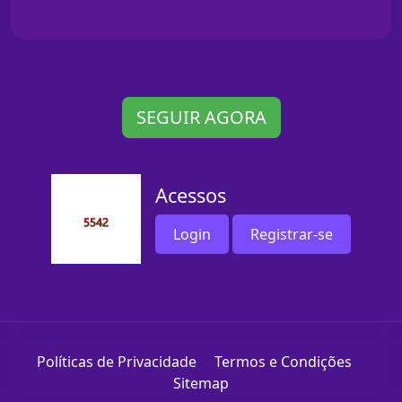
SEGUIR AGORA
Acessos
Login
Registrar-se
Políticas de Privacidade
Termos e Condições
Sitemap