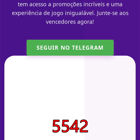
tem acesso a promoções incríveis e uma
experiência de jogo inigualável. Junte-se aos
vencedores agora!
SEGUIR NO TELEGRAM