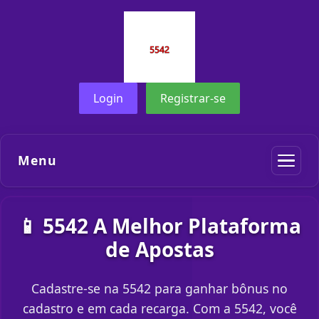
Login
Registrar-se
Menu
📱 5542 A Melhor Plataforma
de Apostas
Cadastre-se na 5542 para ganhar bônus no
cadastro e em cada recarga. Com a 5542, você