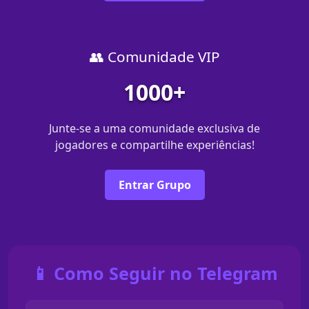
👥 Comunidade VIP
1000+
Junte-se a uma comunidade exclusiva de
jogadores e compartilhe experiências!
Entrar Grupo
📱 Como Seguir no Telegram