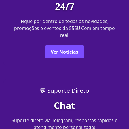
24/7
Fique por dentro de todas as novidades,
promoções e eventos da 555U.Com em tempo
real!
Ver Notícias
💬 Suporte Direto
Chat
Suporte direto via Telegram, respostas rápidas e
atendimento personalizado!